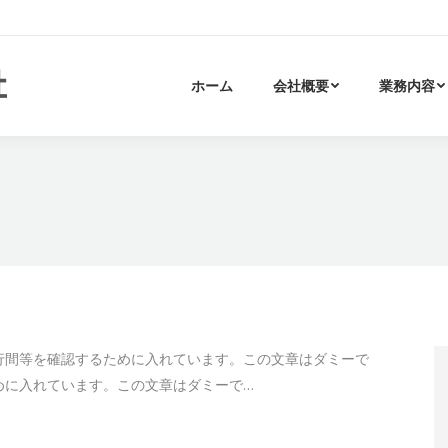
ホーム
会社概要
業務内容
行間等を確認するために入れています。この文章はダミーで
めに入れています。この文章はダミーで…