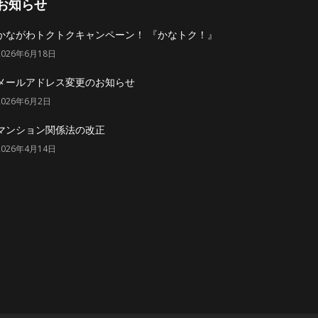
お知らせ
かながわトクトクキャンペーン！ 『かなトク！』
2026年6月18日
メールアドレス変更のお知らせ
2026年6月2日
マンション関係法の改正
2026年4月14日