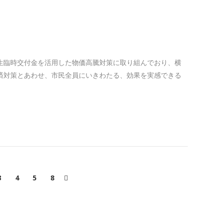
生臨時交付金を活用した物価高騰対策に取り組んでおり、横
済対策とあわせ、市民全員にいきわたる、効果を実感できる
3
4
5
8