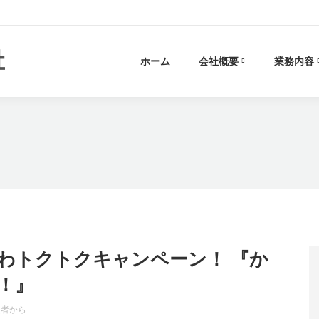
ホーム
会社概要
業務内容
わトクトクキャンペーン！ 『か
！』
理者
から