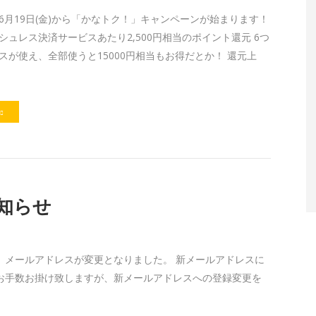
6月19日(金)から「かなトク！」キャンペーンが始まります！
シュレス決済サービスあたり2,500円相当のポイント還元 6つ
スが使え、全部使うと15000円相当もお得だとか！ 還元上
知らせ
、メールアドレスが変更となりました。 新メールアドレスに
お手数お掛け致しますが、新メールアドレスへの登録変更を