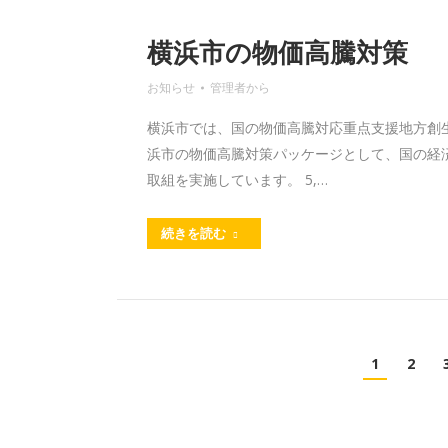
横浜市の物価高騰対策
お知らせ
管理者
から
横浜市では、国の物価高騰対応重点支援地方創
浜市の物価高騰対策パッケージとして、国の経
取組を実施しています。 5,…
続きを読む
1
2