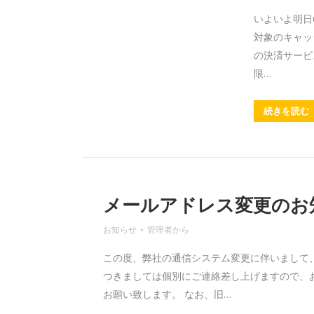
す
す
す
す
いよいよ明日
対象のキャッ
の決済サービ
限…
続きを読む
メールアドレス変更のお
お知らせ
管理者
から
この度、弊社の通信システム変更に伴いまして
つきましては個別にご連絡差し上げますので、
お願い致します。 なお、旧…