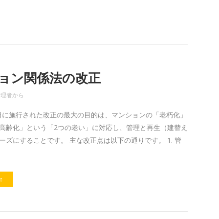
ョン関係法の改正
管理者
から
月1日に施行された改正の最大の目的は、マンションの「老朽化」
高齢化」という「2つの老い」に対応し、管理と再生（建替え
ーズにすることです。 主な改正点は以下の通りです。 1. 管