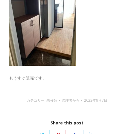
す
す
す
す
もうすぐ販売です。
カテゴリー:
未分類
管理者
から
2023年9月7日
Share this post