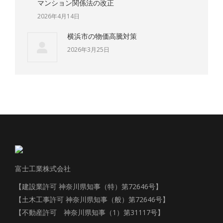
マンション関係法の改正
2026年4月14日
横浜市の物価高騰対策
2026年3月25日
富士工業株式会社
【建設業許可 神奈川県知事（特）第72646号】
【土木工事許可 神奈川県知事（般）第72646号】
【不動産許可 神奈川県知事（1）第31117号】