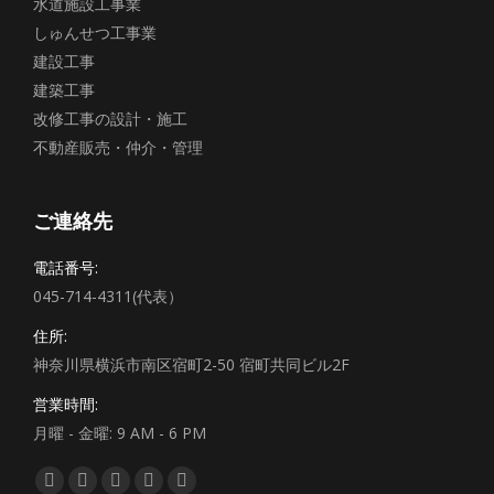
水道施設工事業
しゅんせつ工事業
建設工事
建築工事
改修工事の設計・施工
不動産販売・仲介・管理
ご連絡先
電話番号:
045-714-4311(代表）
住所:
神奈川県横浜市南区宿町2-50 宿町共同ビル2F
営業時間:
月曜 - 金曜: 9 AM - 6 PM
私達を見つけてください：
Facebook
Twitter
YouTube
Pinterest
Instagram