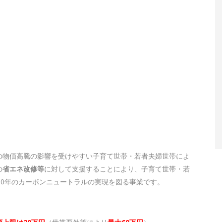
の物価高騰の影響を受けやすい子育て世帯・若者夫婦世帯によ
の
省エネ改修等
に対して支援することにより、子育て世帯・若
50年のカーボンニュートラルの実現を図る事業です。