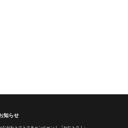
お知らせ
かながわトクトクキャンペーン！ 『かなトク！』