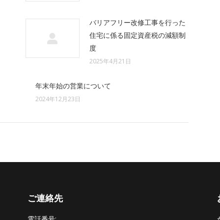
バリアフリー改修工事を行った
住宅に係る固定資産税の減額制
度
2025年4月21日
年末年始の営業について
2024年12月23日
ご連絡先
電話番号: