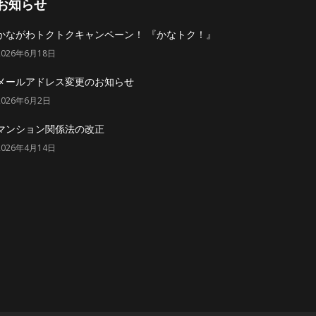
お知らせ
かながわトクトクキャンペーン！ 『かなトク！』
2026年6月18日
メールアドレス変更のお知らせ
2026年6月2日
マンション関係法の改正
2026年4月14日