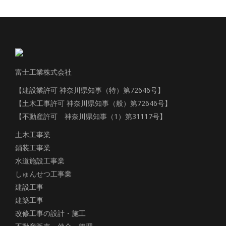
富士工業株式会社
【建設業許可 神奈川県知事（特）第72646号】
【土木工事許可 神奈川県知事（般）第72646号】
【不動産許可 神奈川県知事（1）第31117号】
土木工事業
鋪装工事業
水道施設工事業
しゅんせつ工事業
建設工事
建築工事
改修工事の設計・施工