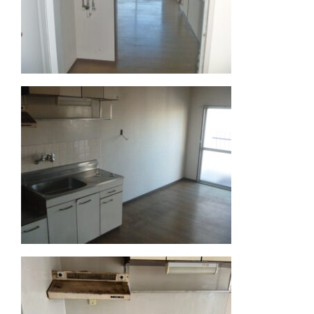
す
す
す
す